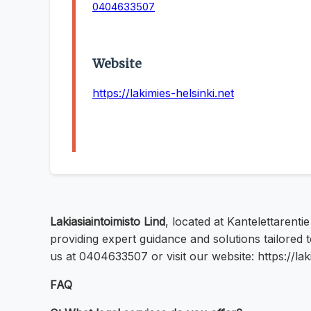
0404633507
Website
https://lakimies-helsinki.net
Lakiasiaintoimisto Lind
, located at Kantelettarenti
providing expert guidance and solutions tailored
us at 0404633507 or visit our website: https://lak
FAQ