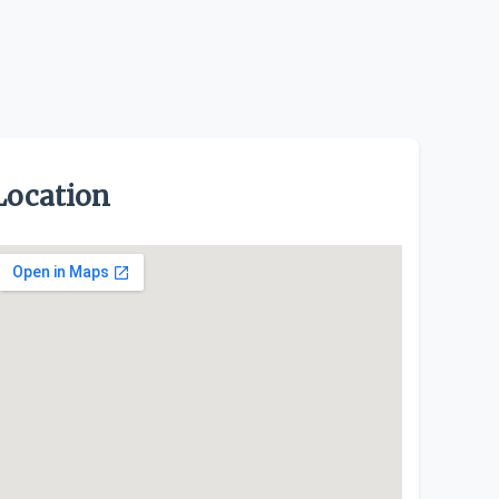
Location