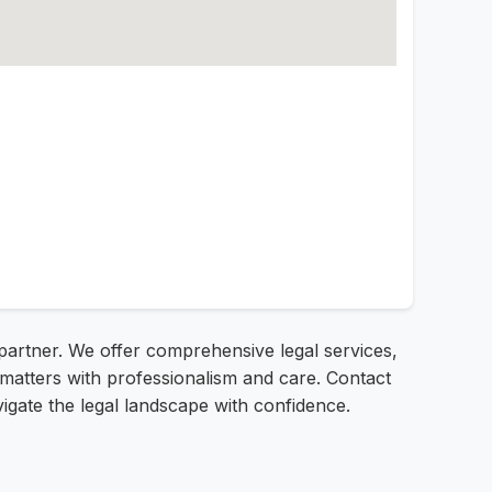
l partner. We offer comprehensive legal services,
 matters with professionalism and care. Contact
vigate the legal landscape with confidence.