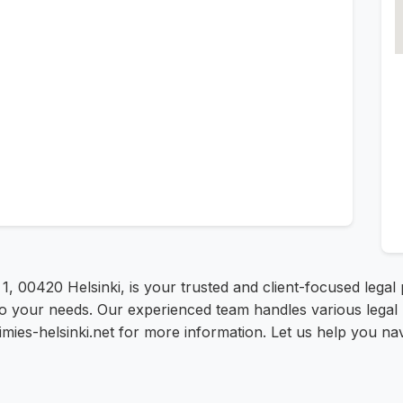
e 1, 00420 Helsinki, is your trusted and client-focused lega
 to your needs. Our experienced team handles various legal
imies-helsinki.net for more information. Let us help you na