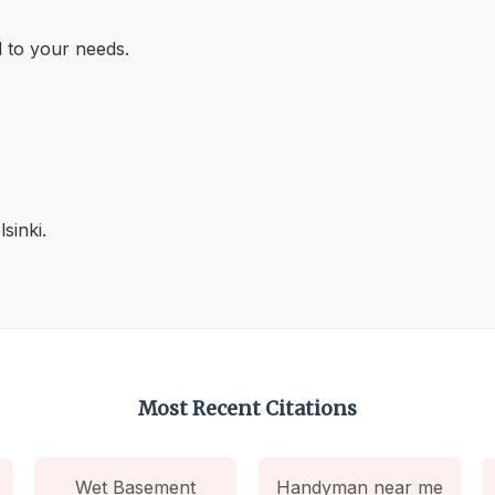
d to your needs.
sinki.
Most Recent Citations
Wet Basement
Handyman near me